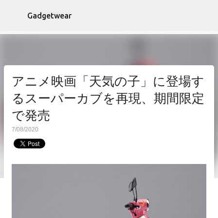
スキップしてメイン コンテンツに移動
Gadgetwear
アニメ映画「天気の子」に登場す
るスーパーカブを再現、期間限定
で発売
7/08/2020