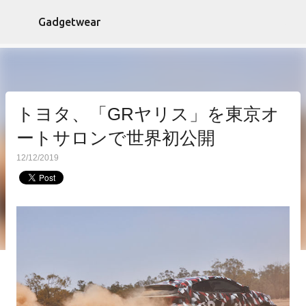
スキップしてメイン コンテンツに移動
Gadgetwear
トヨタ、「GRヤリス」を東京オ
ートサロンで世界初公開
12/12/2019