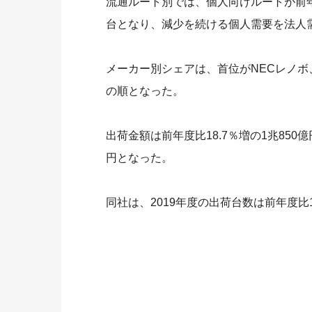
流通ルート別では、個人向けルートが前年度比
台となり、減少を続ける個人需要を法人
メーカー別シェアは、首位がNECレノボ、2
の順となった。
出荷金額は前年度比18.7％増の1兆850
円となった。
同社は、2019年度の出荷台数は前年度比1