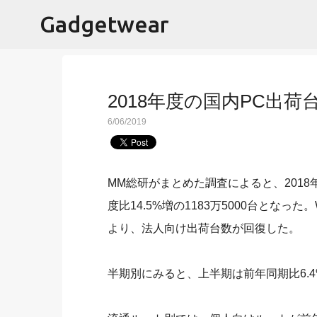
Gadgetwear
2018年度の国内PC出荷台
6/06/2019
MM総研がまとめた調査によると、2018年
度比14.5%増の1183万5000台となっ
より、法人向け出荷台数が回復した。
半期別にみると、上半期は前年同期比6.4%増