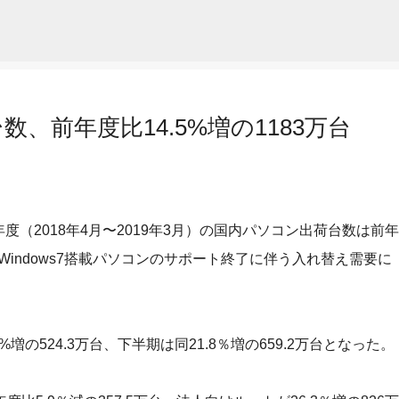
スキップしてメイン コンテンツに移動
数、前年度比14.5%増の1183万台
度（2018年4月〜2019年3月）の国内パソコン出荷台数は前年
た。Windows7搭載パソコンのサポート終了に伴う入れ替え需要に
の524.3万台、下半期は同21.8％増の659.2万台となった。