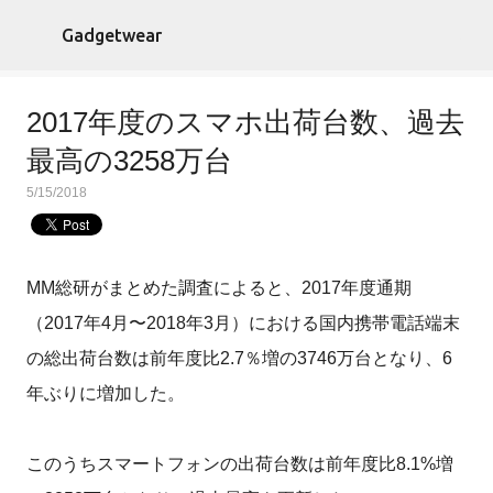
スキップしてメイン コンテンツに移動
Gadgetwear
2017年度のスマホ出荷台数、過去
最高の3258万台
5/15/2018
MM総研がまとめた調査によると、2017年度通期
（2017年4月〜2018年3月）における国内携帯電話端末
の総出荷台数は前年度比2.7％増の3746万台となり、6
年ぶりに増加した。
このうちスマートフォンの出荷台数は前年度比8.1%増