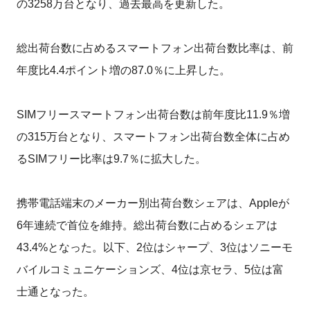
の3258万台となり、過去最高を更新した。
総出荷台数に占めるスマートフォン出荷台数比率は、前
年度比4.4ポイント増の87.0％に上昇した。
SIMフリースマートフォン出荷台数は前年度比11.9％増
の315万台となり、スマートフォン出荷台数全体に占め
るSIMフリー比率は9.7％に拡大した。
携帯電話端末のメーカー別出荷台数シェアは、Appleが
6年連続で首位を維持。総出荷台数に占めるシェアは
43.4%となった。以下、2位はシャープ、3位はソニーモ
バイルコミュニケーションズ、4位は京セラ、5位は富
士通となった。