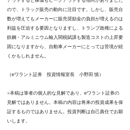
アウトすると株価もピークアウトする傾向がありました
ので、トラック販売の動向に注目です。しかし、販売台
数が増えてもメーカーに販売奨励金の負担が増えるのは
利益を圧迫する要因となりますし、トランプ政権による
鉄鋼・アルミニウム輸入関税賦課も製造コストの上昇要
因になりますから、自動車メーカーにとっては苦境が続
くかもしれません。
（eワラント証券 投資情報室長 小野田 慎）
※本稿は筆者の個人的な見解であり、eワラント証券の
見解ではありません。本稿の内容は将来の投資成果を保
証するものではありません。投資判断は自己責任でお願
いします。