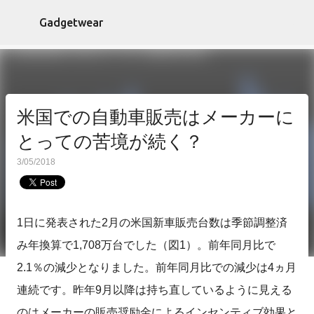
スキップしてメイン コンテンツに移動
Gadgetwear
米国での自動車販売はメーカーに
とっての苦境が続く？
3/05/2018
1日に発表された2月の米国新車販売台数は季節調整済
み年換算で1,708万台でした（図1）。前年同月比で
2.1％の減少となりました。前年同月比での減少は4ヵ月
連続です。昨年9月以降は持ち直しているように見える
のはメーカーの販売奨励金によるインセンティブ効果と