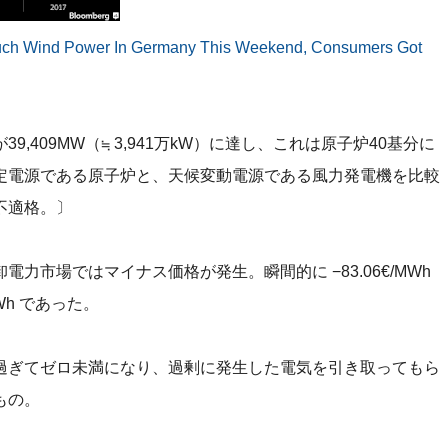
ch Wind Power In Germany This Weekend, Consumers Got
,409MW（≒ 3,941万kW）に達し、これは原子炉40基分に
定電源である原子炉と、天候変動電源である風力発電機を比較
不適格。〕
力市場ではマイナス価格が発生。瞬間的に −83.06€/MWh
Wh であった。
過ぎてゼロ未満になり、過剰に発生した電気を引き取ってもら
もの。