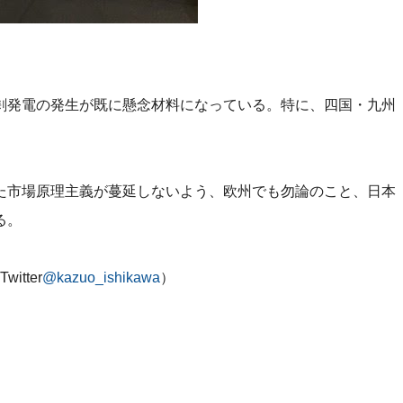
剰発電の発生が既に懸念材料になっている。特に、四国・九州
。
た市場原理主義が蔓延しないよう、欧州でも勿論のこと、日本
る。
tter
@kazuo_ishikawa
）