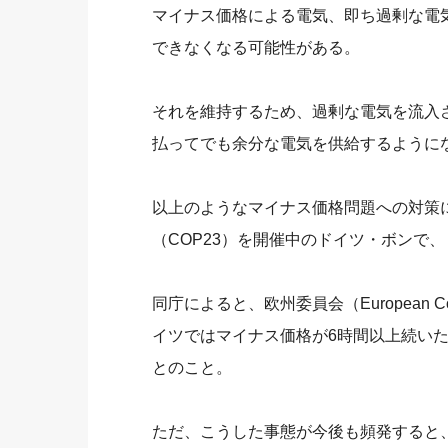
マイナス価格による電気、即ち過剰な電
できなくなる可能性がある。
それを維持するため、過剰な電気を流入
払ってでも余分な電気を供給するように
以上のようなマイナス価格問題への対策
（COP23）を開催中のドイツ・ボンで
同庁によると、欧州委員会（European 
イツではマイナス価格が6時間以上続い
とのこと。
ただ、こうした事態が今後も頻発すると