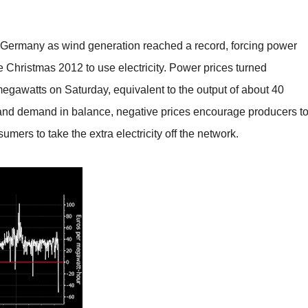
in Germany as wind generation reached a record, forcing power
 Christmas 2012 to use electricity. Power prices turned
egawatts on Saturday, equivalent to the output of about 40
y and demand in balance, negative prices encourage producers t
umers to take the extra electricity off the network.