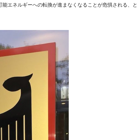
可能エネルギーへの転換が進まなくなることが危惧される、と