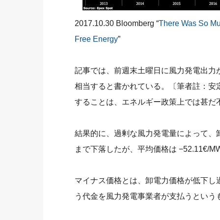
2017.10.30 Bloomberg “
There Was So Mu
Free Energy
”
記事では、前週末土曜日に風力発電出力が39
相当すると書かれている。〔筆者註：安
することは、エネルギー政策上では甚だ
結果的に、過剰な風力発電量によって、卸電
まで下落したが、平均価格は −52.11€/M
マイナス価格とは、卸電力価格が低下し
う代金を風力発電事業者が支払うという