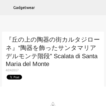
スキップしてメイン コンテンツに移動
Gadgetwear
『丘の上の陶器の街カルタジロー
ネ』“陶器を飾ったサンタマリア
デルモンテ階段” Scalata di Santa
Maria del Monte
4/24/2017