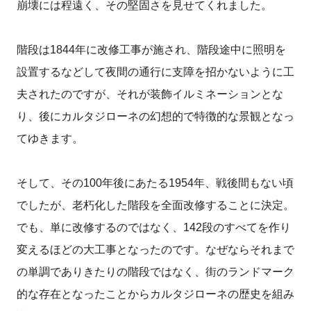
崩壊には程遠く、その堅固さを見せてくれました。
階段は1844年に改修工事が施され、階段途中に照明を
設置するなどして夜間の通行に支障を招かないように工
夫されたのですが、それが装飾イルミネーションとな
り、後にカルタジローネの幻想的で特徴的な景観となっ
てゆきます。
そして、その100年後にあたる1954年、戦後間もない頃
でしたが、老朽化した階段を全面改修することに決定。
でも、単に改修するのではなく、142段のすべてを作り
変えるほどの大工事となったのです。なぜならそれまで
の単調でありきたりの階段ではなく、街のランドマーク
的な存在となったことからカルタジローネの歴史を組み