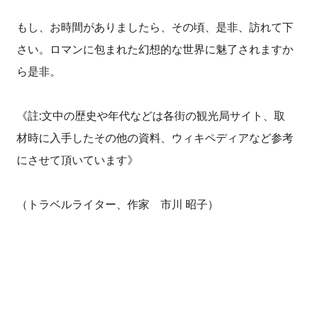
もし、お時間がありましたら、その頃、是非、訪れて下
さい。ロマンに包まれた幻想的な世界に魅了されますか
ら是非。
《註:文中の歴史や年代などは各街の観光局サイト、取
材時に入手したその他の資料、ウィキペディアなど参考
にさせて頂いています》
（トラベルライター、作家 市川 昭子）