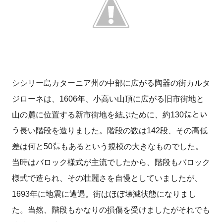
シシリー島カターニア州の中部に広がる陶器の街カルタ
ジローネは、1606年、小高い山頂に広がる旧市街地と
山の麓に位置する新市街地を結ぶために、約130㍍とい
う長い階段を造りました。階段の数は142段、その高低
差は何と50㍍もあるという規模の大きなものでした。
当時はバロック様式が主流でしたから、階段もバロック
様式で造られ、その壮麗さを自慢としていましたが、
1693年に地震に遭遇。街はほぼ壊滅状態になりまし
た。当然、階段もかなりの損傷を受けましたがそれでも