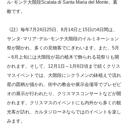
ル･モンテ大階段Scalata di Santa Maria del Monte。素
敵です。
《註》毎年7月24日25日、8月14日と15日の4日間は、
サンタ･マリア･デル･モンテ大階段のイルミネーション
祭が開かれ、多くの見物客でにぎわいます。また、5月
～6月上旬には大階段が花の植木で飾られる花祭りも開
かれます。そして、12月1日～1月6日頃まで続くクリス
マスイベントでは、大階段にシクラメンの鉢植えで流れ
星の図柄が描かれ、街中の教会や展示会場等でプレゼピ
オの展示が行われたり、クリスマスコンサートなどが開
かれます。クリスマスのイベントにも内外から多くの観
光客が訪れ、カルタジローネならではのイベントを楽し
みます。