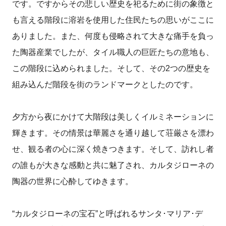
です。ですからその悲しい歴史を祀るために街の象徴と
も言える階段に溶岩を使用した住民たちの思いがここに
ありました。また、何度も侵略されて大きな痛手を負っ
た陶器産業でしたが、タイル職人の巨匠たちの意地も、
この階段に込められました。そして、その2つの歴史を
組み込んだ階段を街のランドマークとしたのです。
夕方から夜にかけて大階段は美しくイルミネーションに
輝きます。その情景は華麗さを通り越して荘厳さを漂わ
せ、観る者の心に深く焼きつきます。そして、訪れし者
の誰もが大きな感動と共に魅了され、カルタジローネの
陶器の世界に心酔してゆきます。
“カルタジローネの宝石”と呼ばれるサンタ･マリア･デ