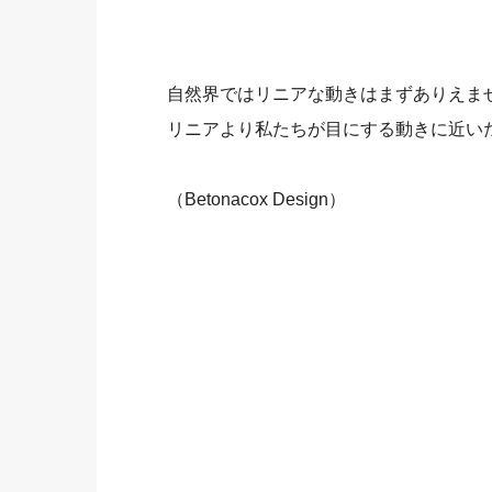
自然界ではリニアな動きはまずありえま
リニアより私たちが目にする動きに近い
（Betonacox Design）