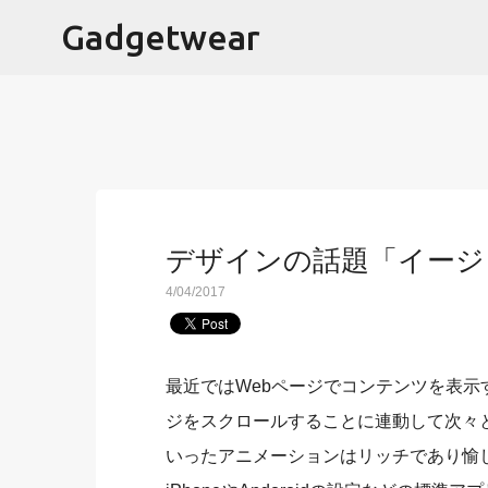
Gadgetwear
デザインの話題「イージ
4/04/2017
最近ではWebページでコンテンツを表
ジをスクロールすることに連動して次々
いったアニメーションはリッチであり愉