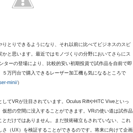
やりとりできるようになり、それ以前に比べてビジネスのスピ
実かと思います。最近ではモノづくりの分野においてさらにス
リンターの登場により、比較的安い初期投資で試作品を自前で即
。５万円台で購入できるレーザー加工機も気になるところで
ser-mini/
）
Rが注目されています。Oculus RiftやHTC Viveといっ
、仮想の空間に没入することができます。VRの使い道は試作品
ことだけではありません。まだ技術確立もされていない、これ
しさ（UX）を検証することができるのです。将来に向けて企画