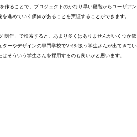
ツを作ることで、プロジェクトのかなり早い段階からユーザアン
発を進めていく価値があることを実証することができます。
ンツ 制作」で検索すると、あまり多くはありませんがいくつか依
ュターやデザインの専門学校でVRを扱う学生さんが出てきてい
たはそういう学生さんを採用するのも良いかと思います。