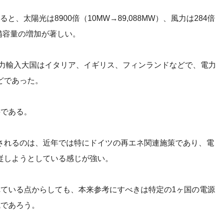
ると、太陽光は8900倍（10MW→89,088MW）、風力は284倍
ネ設備容量の増加が著しい。
電力輸入大国はイタリア、イギリス、フィンランドなどで、電力
どであった。
要である。
されるのは、近年では特にドイツの再エネ関連施策であり、電
従しようとしている感じが強い。
れている点からしても、本来参考にすべきは特定の1ヶ国の電源
成であろう。