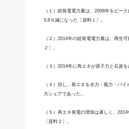
（１）総発電電力量は、2008年をピーク
5.8％減になった〔資料１〕。
（２）2014年の総発電電力量は、再生可能
２〕。
（３）2014年に再エネが原子力と石炭
（４）但し、再エネを水力・風力・バイ
大シェアであった。
（５）再エネ発電の増加は著しく、2014年
〔資料２〕。