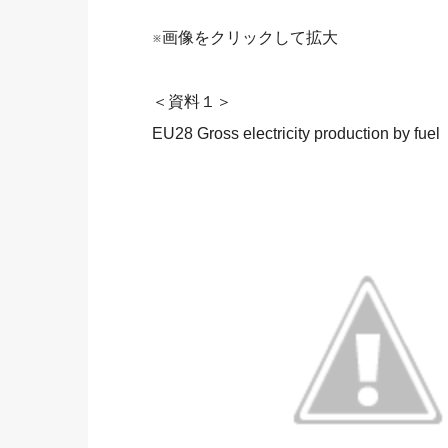
※画像をクリックして拡大
＜資料１＞
EU28 Gross electricity production by f