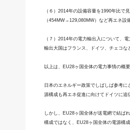
（６）2014年の設備容量を1990年比で見
（454MW→129,080MW）など再エ
（７）2014年の電力輸出入について、
輸出大国はフランス、ドイツ、チェコな
以上は、EU28ヶ国全体の電力事情の概
日本のエネルギー政策でしばしば参考に
源構成も再エネ促進に向けてドイツに追
しかし、EU28ヶ国全体が送電網で結ば
構成ではなく、EU28ヶ国全体の電源構