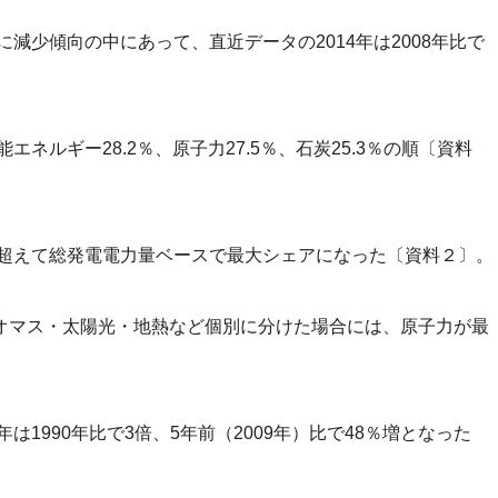
に減少傾向の中にあって、直近データの2014年は2008年比で
エネルギー28.2％、原子力27.5％、石炭25.3％の順〔資料
を超えて総発電電力量ベースで最大シェアになった〔資料２〕。
オマス・太陽光・地熱など個別に分けた場合には、原子力が最
は1990年比で3倍、5年前（2009年）比で48％増となった