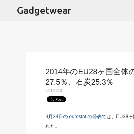
Gadgetwear
2014年のEU28ヶ国全
27.5％、石炭25.3％
9/01/2016
8月24日の eurostat の発表
では、EU28
れた。