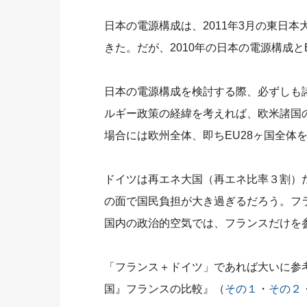
日本の電源構成は、2011年3月の東日
きた。だが、2010年の日本の電源構成と
日本の電源構成を検討する際、必ずしも
ルギー政策の経緯を考えれば、欧米諸国
場合には欧州全体、即ちEU28ヶ国全体
ドイツは再エネ大国（再エネ比率３割）
の面で国民負担が大き過ぎるだろう。フ
国内の政治的空気では、フランスだけを
「フランス＋ドイツ」であれば大いに参考
国』フランスの比較』（
その１
・
その２