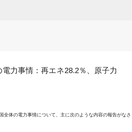
スキップしてメイン コンテンツに移動
体の電力事情：再エネ28.2％、原子力
ヶ国全体の電力事情について、主に次のような内容の報告がなさ