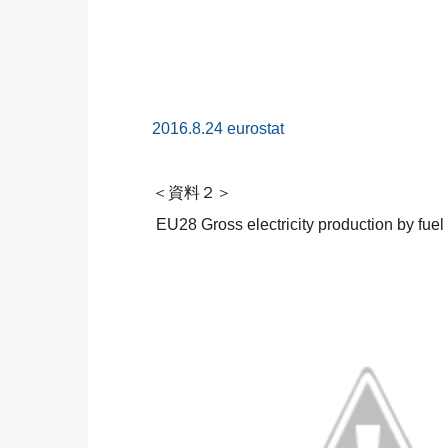
2016.8.24 eurostat
＜資料２＞
EU28 Gross electricity production by 