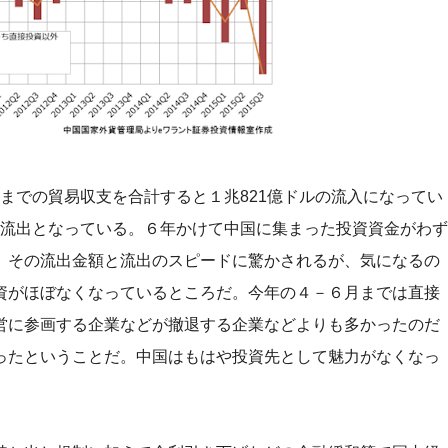
4年までの貿易収支を合計すると１兆821億ドルの流入になってい
ドルの流出となっている。６年かけて中国に集まった投資資金がわず
。その流出金額と流出のスピードに驚かされるが、気になるの
資がほぼなくなっているところだ。今年の４－６月までは直接
営に参画する企業などが撤退する企業などよりも多かったのだ
ったということだ。中国はもはや投資先として魅力がなくなっ