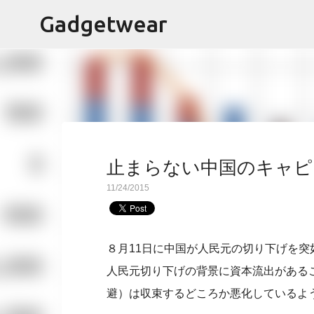
Gadgetwear
止まらない中国のキャピ
11/24/2015
８月11日に中国が人民元の切り下げを
人民元切り下げの背景に資本流出がある
避）は収束するどころか悪化しているよ