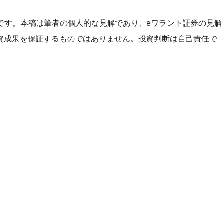
ニストです。本稿は筆者の個人的な見解であり、eワラント証券の見
資成果を保証するものではありません。投資判断は自己責任で