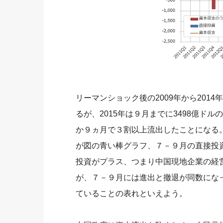
リーマンショック後の2009年から201
るが、2015年は９月までに3498億
か９ヵ月で３割以上流出したことになる
が図の青い棒グラフ、７－９月の直接投
投資がプラス、つまり中国現地企業の経
が、７－９月には進出と撤退が同数にな
ていることの表れといえよう。