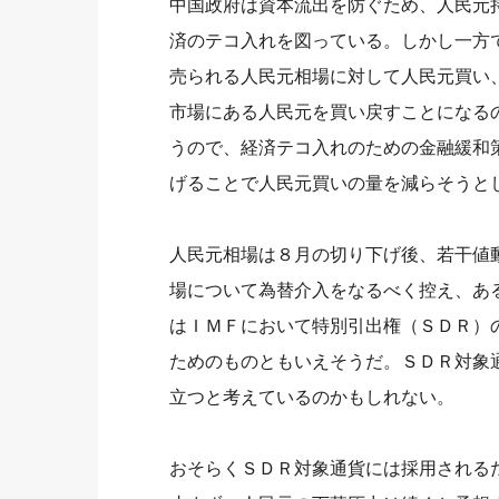
中国政府は資本流出を防ぐため、人民元
済のテコ入れを図っている。しかし一方
売られる人民元相場に対して人民元買い
市場にある人民元を買い戻すことになる
うので、経済テコ入れのための金融緩和
げることで人民元買いの量を減らそうと
人民元相場は８月の切り下げ後、若干値
場について為替介入をなるべく控え、あ
はＩＭＦにおいて特別引出権（ＳＤＲ）
ためのものともいえそうだ。ＳＤＲ対象
立つと考えているのかもしれない。
おそらくＳＤＲ対象通貨には採用される