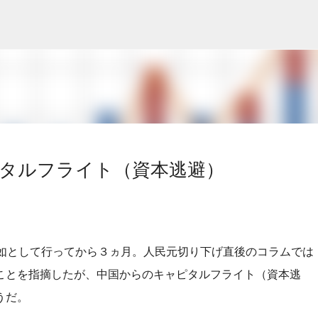
スキップしてメイン コンテンツに移動
タルフライト（資本逃避）
突如として行ってから３ヵ月。人民元切り下げ直後のコラムでは
ことを指摘したが、中国からのキャピタルフライト（資本逃
うだ。