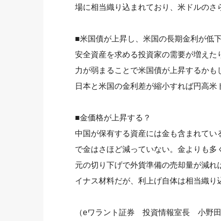
場に相当織り込まれており、米ドルのさ
■米国債が上昇し、米国の長期金利が低
安全資産を求める投資家の需要が増えた
力が弱まることで米国債が上昇するかも
日本と米国の金利差が縮小すれば円高米
■金価格が上昇する？
中国が保有する資産には金も含まれてい
で金はさほど減っていない。金よりも多
元の切り下げで外貨準備の売却量が減れ
イナス材料だが、利上げ自体は相当織り
（eワラント証券 投資情報室長 小野田