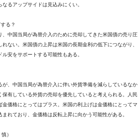
らなるアップサイドは見込みにくい。
下する？
り、中国当局が為替介入のために売却してきた米国債の売り圧
しれない。米国債の上昇は米国の長期金利の低下につながり、
ドル安をサポートする可能性もある。
るが、中国当局が為替介入に伴い外貨準備を減らしているなか
く保有している外貨の売却を優先していると考えられる。人民
ば金価格にとってはプラス。米国の利上げは金価格にとってマ
込まれており、金価格は反転上昇に向かう可能性がある。
 慎）