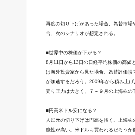
再度の切り下げがあった場合、為替市場
合、次のシナリオが想定される。
■世界中の株価が下がる？
8月11日から13日の日経平均株価の高
は海外投資家から見た場合、為替評価損
が加速するだろう。2009年から積み上
売り圧力は大きく、７－９月の上海株の
■円高米ドル安になる？
人民元の切り下げは円高を招く。上海株
能性が高い。米ドルも買われるだろうが