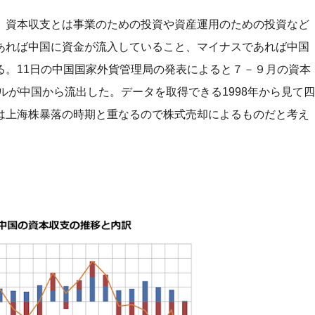
。資本収支とは事業のための投資や資産運用のための投資など
あれば中国に資金が流入していること、マイナスであれば中国
る。11日の中国国家外貨管理局の発表によると７－９月の資本
ドルが中国から流出した。データを取得できる1998年から見て四
は上海株暴落の時期と重なるので株式売却によるものだと考え