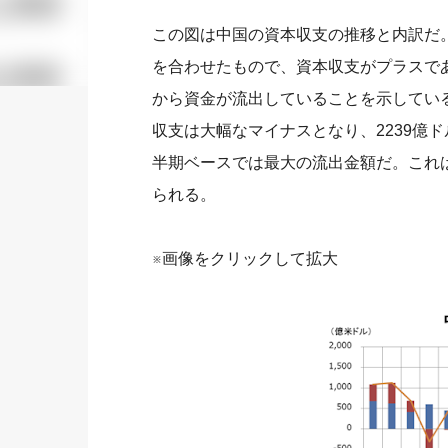
この図は中国の資本収支の推移と内訳だ
を合わせたもので、資本収支がプラスで
から資金が流出していることを示してい
収支は大幅なマイナスとなり、2239億
半期ベースでは最大の流出金額だ。これ
られる。
※画像をクリックして拡大