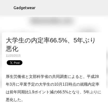
スキップしてメイン コンテンツに移動
Gadgetwear
大学生の内定率66.5%、5年ぶり
悪化
11/20/2015
厚生労働省と文部科学省の共同調査によると、平成28
年3月に卒業予定の大学生の10月1日時点の就職内定率
は前年同期比1.9ポイント減の66.5%となり、5年ぶりに
悪化した。