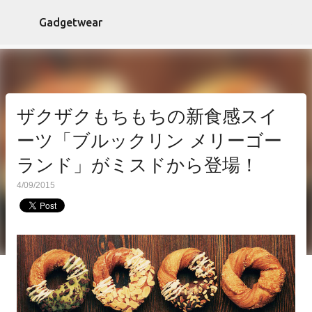
スキップしてメイン コンテンツに移動
Gadgetwear
ザクザクもちもちの新食感スイ
ーツ「ブルックリン メリーゴー
ランド」がミスドから登場！
4/09/2015