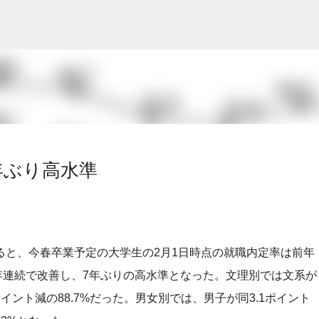
スキップしてメイン コンテンツに移動
年ぶり高水準
ると、今春卒業予定の大学生の2月1日時点の就職内定率は前年
。4年連続で改善し、7年ぶりの高水準となった。文理別では文系が
0ポイント減の88.7%だった。男女別では、男子が同3.1ポイント