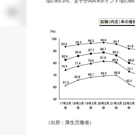
増の85.3%、女子が同4.6ポイント増の8
（出所：厚生労働省）