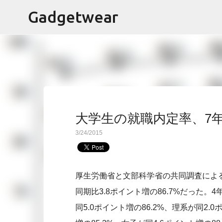
Gadgetwear
大学生の就職内定率、7
3/24/2015
厚生労働省と文部科学省の共同調査によ
同期比3.8ポイント増の86.7%だった
同5.0ポイント増の86.2%、理系が同2.