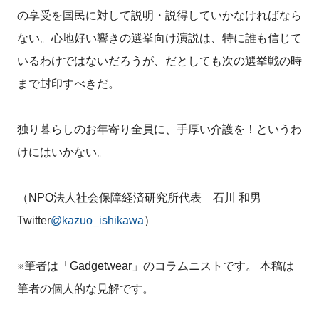
の享受を国民に対して説明・説得していかなければなら
ない。心地好い響きの選挙向け演説は、特に誰も信じて
いるわけではないだろうが、だとしても次の選挙戦の時
まで封印すべきだ。
独り暮らしのお年寄り全員に、手厚い介護を！というわ
けにはいかない。
（NPO法人社会保障経済研究所代表 石川 和男
Twitter
@kazuo_ishikawa
）
※筆者は「Gadgetwear」のコラムニストです。 本稿は
筆者の個人的な見解です。