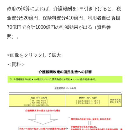
政府の試算によれば、介護報酬を1％引き下げると、税
金部分520億円、保険料部分410億円、利用者自己負担
70億円で合計1000億円の削減効果が出る（資料参
照）。
※画像をクリックして拡大
＜資料＞