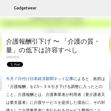
スキップしてメイン コンテンツに移動
Gadgetwear
介護報酬引下げ 〜 「介護の質・
量」の低下は許容すべし
1/08/2015
今月７日付け日本経済新聞ネット記事
によると、政府は
「介護報酬」を2.5～３％引き下げる調整に入ったとの
こと。介護報酬とは、介護事業者が利用者（要介護者又
は要支援者）に介護サービスを提供した場合に、その対
価として介護事業者に支払われるサービス費用のこと。