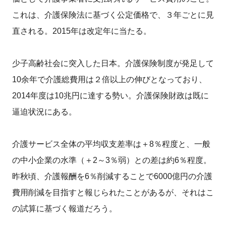
これは、介護保険法に基づく公定価格で、３年ごとに見
直される。2015年は改定年に当たる。
少子高齢社会に突入した日本。介護保険制度が発足して
10余年で介護総費用は２倍以上の伸びとなっており、
2014年度は10兆円に達する勢い。介護保険財政は既に
逼迫状況にある。
介護サービス全体の平均収支差率は＋8％程度と、一般
の中小企業の水準（＋2～3％弱）との差は約6％程度。
昨秋頃、介護報酬を6％削減することで6000億円の介護
費用削減を目指すと報じられたことがあるが、それはこ
の試算に基づく報道だろう。