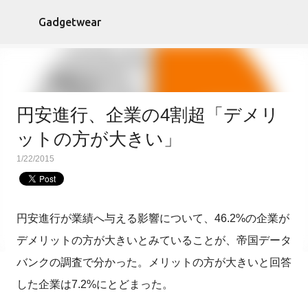
スキップしてメイン コンテンツに移動
Gadgetwear
円安進行、企業の4割超「デメリ
ットの方が大きい」
1/22/2015
円安進行が業績へ与える影響について、46.2%の企業が
デメリットの方が大きいとみていることが、帝国データ
バンクの調査で分かった。メリットの方が大きいと回答
した企業は7.2%にとどまった。