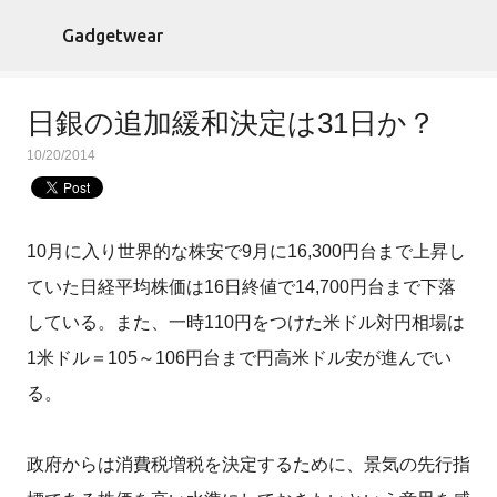
スキップしてメイン コンテンツに移動
Gadgetwear
日銀の追加緩和決定は31日か？
10/20/2014
10月に入り世界的な株安で9月に16,300円台まで上昇し
ていた日経平均株価は16日終値で14,700円台まで下落
している。また、一時110円をつけた米ドル対円相場は
1米ドル＝105～106円台まで円高米ドル安が進んでい
る。
政府からは消費税増税を決定するために、景気の先行指