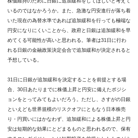
株価維持のために日銀に追加緩和をしてほしいと考えて
いるのではなかろうか。また、急激な円安進行が落ち着
いた現在の為替水準であれば追加緩和を行っても極端な
円安になりにくいことから、政府と日銀は追加緩和を早
めてくる可能性が高いと思われる。筆者は31日に行わ
れる日銀の金融政策決定会合で追加緩和が決定されると
予想している。
31日に日銀が追加緩和を決定することを前提とする場
合、30日あたりまでに株価上昇と円安に備えたポジシ
ョンをとってみてもよいだろう。ただし、さすがの日銀
といえども世界規模のリスクオフにともなう日本株売
り・円買いにはかなわず、追加緩和による株価上昇と円
安は短期的な効果にとどまるものと思われるので、保有