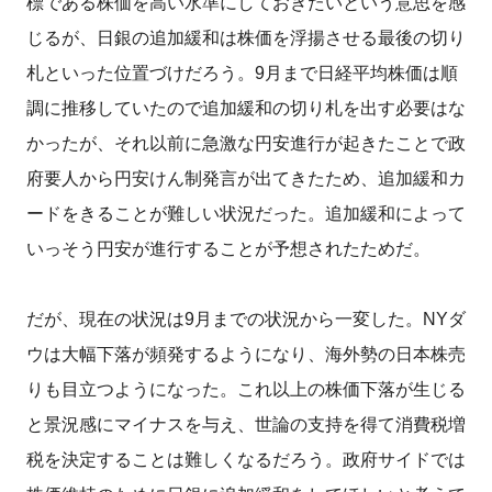
標である株価を高い水準にしておきたいという意思を感
じるが、日銀の追加緩和は株価を浮揚させる最後の切り
札といった位置づけだろう。9月まで日経平均株価は順
調に推移していたので追加緩和の切り札を出す必要はな
かったが、それ以前に急激な円安進行が起きたことで政
府要人から円安けん制発言が出てきたため、追加緩和カ
ードをきることが難しい状況だった。追加緩和によって
いっそう円安が進行することが予想されたためだ。
だが、現在の状況は9月までの状況から一変した。NYダ
ウは大幅下落が頻発するようになり、海外勢の日本株売
りも目立つようになった。これ以上の株価下落が生じる
と景況感にマイナスを与え、世論の支持を得て消費税増
税を決定することは難しくなるだろう。政府サイドでは