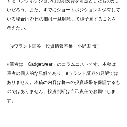
するロングポジションは短期投資を前提としたものがよ
いだろう。また、すでにショートポジションを保有して
いる場合は27日の週は一旦解除して様子見することを
考えたい。
（eワラント証券 投資情報室長 小野田 慎）
※筆者は「Gadgetwear」のコラムニストです。本稿は
筆者の個人的な見解であり、eワラント証券の見解では
ありません。本稿の内容は将来の投資成果を保証するも
のではありません。投資判断は自己責任でお願いしま
す。