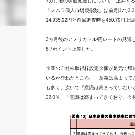
3カ月後の株価見通しについて「上昇す
「ノムラ個人市場観指数」は前月比で3.2
14,935.92円と前回調査時を450.79円
3カ月後のアメリカドル/円レートの見通
6.7ポイント上昇した。
企業の自社株取得枠設定金額が足元で増
いるか尋ねたところ、「意識は高まってき
も多く、次いで「意識は高まっていないが
22.0％、「意識は高まってきており、今