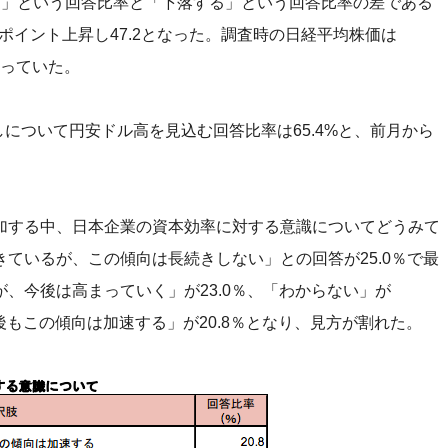
る」という回答比率と「下落する」という回答比率の差である
ポイント上昇し47.2となった。調査時の日経平均株価は
上回っていた。
しについて円安ドル高を見込む回答比率は65.4%と、前月から
加する中、日本企業の資本効率に対する意識についてどうみて
ているが、この傾向は長続きしない」との回答が25.0％で最
、今後は高まっていく」が23.0％、「わからない」が
後もこの傾向は加速する」が20.8％となり、見方が割れた。