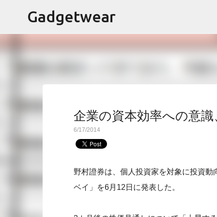
Gadgetwear
企業の資本効率への意識
6/17/2014
野村證券は、個人投資家を対象に投資動
ベイ」を6月12日に発表した。