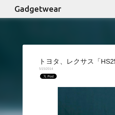
Gadgetwear
トヨタ、レクサス「HS2
5/15/2014