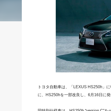
トヨタ自動車は、「LEXUS HS250h」に特別仕
に、HS250hを一部改良し、6月16日に
同特別仕様車は、HS250h “versio