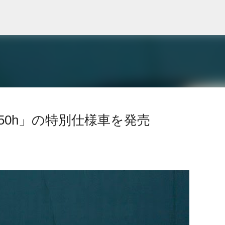
スキップしてメイン コンテンツに移動
50h」の特別仕様車を発売