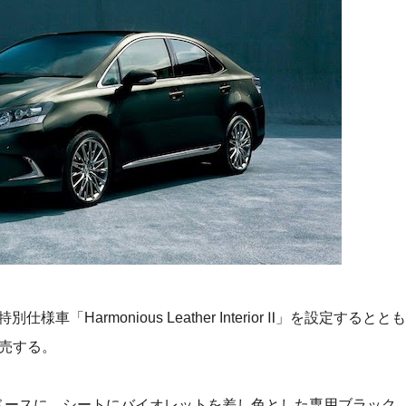
様車「Harmonious Leather Interior Ⅱ」を設定するととも
発売する。
n C”をベースに、シートにバイオレットを差し色とした専用ブラック