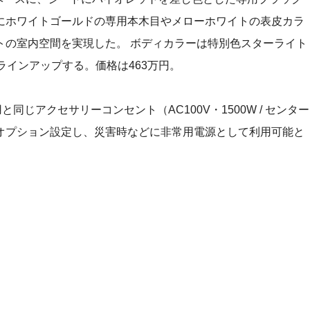
にホワイトゴールドの専用本木目やメローホワイトの表皮カラ
トの室内空間を実現した。 ボディカラーは特別色スターライト
ラインアップする。価格は463万円。
と同じアクセサリーコンセント（AC100V・1500W / センター
オプション設定し、災害時などに非常用電源として利用可能と
。