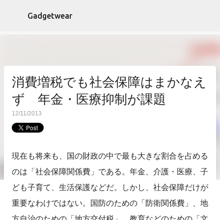
スキップしてメイン コンテンツに移動
Gadgetwear
消費増税でも社会保障はまかなえ
ず 年金・医療抑制が課題
12/11/2013
現在も将来も、国の財政の中で最も大きな割合を占める
のは「社会保障関係費」である。年金、介護・医療、子
ども子育て、生活保護などだ。しかし、社会保障だけが
重要なわけではない。国防のための「防衛関係費」、地
方自治のための「地方交付税」、教育などのための「文