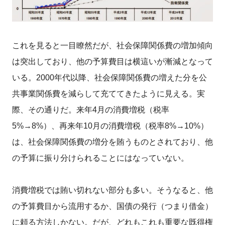
これを見ると一目瞭然だが、社会保障関係費の増加傾向
は突出しており、他の予算費目は横這いが漸減となって
いる。2000年代以降、社会保障関係費の増えた分を公
共事業関係費を減らして充ててきたように見える。実
際、その通りだ。来年4月の消費増税（税率
5%→8%）、再来年10月の消費増税（税率8%→10%）
は、社会保障関係費の増分を賄うものとされており、他
の予算に振り分けられることにはなっていない。
消費増税では賄い切れない部分も多い。そうなると、他
の予算費目から流用するか、国債の発行（つまり借金）
に頼る方法しかない。だが、どれもこれも重要な既得権