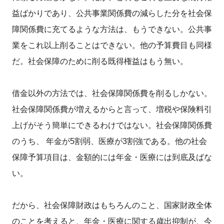
益ばかりであり、公共事業関係費の減らした分を社会保
障関係費に充てるような方法は、もうできない。公共事
業をこれ以上削ることはできない。他の予算費目も同様
だ。社会保障のために削る既得権益はもう無い。
借金以外の方法では、社会保障関係費を削るしかない。
社会保障関係費が増えるからと言って、増税や保険料引
上げがそう簡単にできるわけではない。社会保障関係費
のうち、 年金が5割弱、医療が3割強である。他の社会
保障予算項目は、金額的には年金・医療には到底及ばな
い。
だから、社会保障財政はもちろんのこと、国家財政全体
のことを考えると、年金・医療に関する歳出抑制が、今