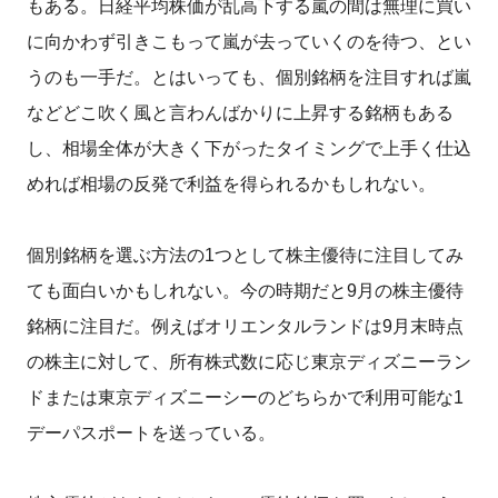
もある。日経平均株価が乱高下する嵐の間は無理に買い
に向かわず引きこもって嵐が去っていくのを待つ、とい
うのも一手だ。とはいっても、個別銘柄を注目すれば嵐
などどこ吹く風と言わんばかりに上昇する銘柄もある
し、相場全体が大きく下がったタイミングで上手く仕込
めれば相場の反発で利益を得られるかもしれない。
個別銘柄を選ぶ方法の1つとして株主優待に注目してみ
ても面白いかもしれない。今の時期だと9月の株主優待
銘柄に注目だ。例えばオリエンタルランドは9月末時点
の株主に対して、所有株式数に応じ東京ディズニーラン
ドまたは東京ディズニーシーのどちらかで利用可能な1
デーパスポートを送っている。