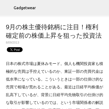
スキップしてメイン コンテンツに移動
Gadgetwear
9月の株主優待銘柄に注目！権利
確定前の株価上昇を狙った投資法
8/09/2013
日本の株式市場は夏休みモード。個人も機関投資家も積
極的な売買は手控えているのか、東証一部の売買代金は
低水準になっている。こういうときは一部の仕掛け的な
売買で相場が荒れることがある。最近は日経平均株価が
乱高下しているが、背景に日経平均先物取引の仕掛け的
な取引が影響しているのでは、という市場関係者の解説