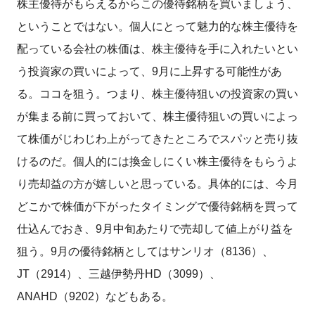
株主優待がもらえるからこの優待銘柄を買いましょう、
ということではない。個人にとって魅力的な株主優待を
配っている会社の株価は、株主優待を手に入れたいとい
う投資家の買いによって、9月に上昇する可能性があ
る。ココを狙う。つまり、株主優待狙いの投資家の買い
が集まる前に買っておいて、株主優待狙いの買いによっ
て株価がじわじわ上がってきたところでスパッと売り抜
けるのだ。個人的には換金しにくい株主優待をもらうよ
り売却益の方が嬉しいと思っている。具体的には、今月
どこかで株価が下がったタイミングで優待銘柄を買って
仕込んでおき、9月中旬あたりで売却して値上がり益を
狙う。9月の優待銘柄としてはサンリオ（8136）、
JT（2914）、三越伊勢丹HD（3099）、
ANAHD（9202）などもある。