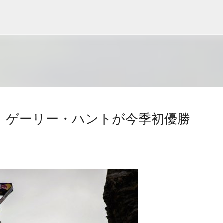
スキップしてメイン コンテンツに移動
、ゲーリー・ハントが今季初優勝