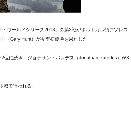
・ワールドシリーズ2013」の第3戦がポルトガル領アゾレス
（Gary Hunt）が今季初優勝を果たした。
が2位に続き、ジョナサン・パレデス（Jonathan Paredes）が3
ゲル城で行われる。