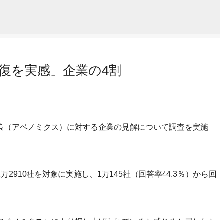
スキップしてメイン コンテンツに移動
復を実感」企業の4割
策（アベノミクス）に対する企業の見解について調査を実施
2万2910社を対象に実施し、1万145社（回答率44.3％）から回