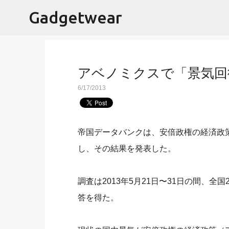
Gadgetwear
アベノミクスで「景気回
6/17/2013
帝国データバンクは、安倍政権の経済政
し、その結果を発表した。
調査は2013年5月21日〜31日の間、全国
答を得た。