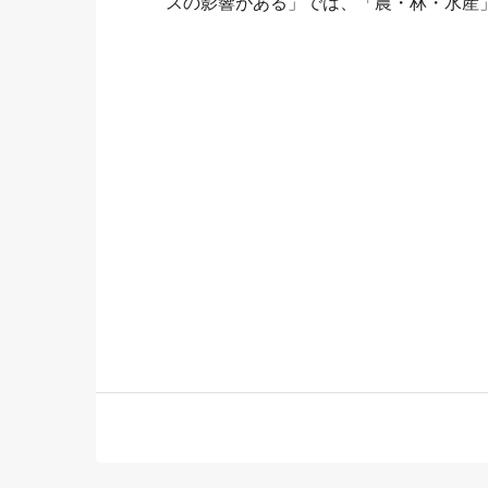
スの影響がある」では、「農・林・水産