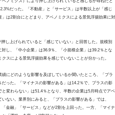
アベノミクス）により押し上げられていると感じるか尋ねたと
2.3%だった。「不動産」と「サービス」は半数以上が「感じ
産」は2割台にとどまり、アベノミクスによる景気浮揚効果に
。
気が押し上げられていると「感じていない」と回答した。規模別
対し、「中小企業」は36.9％、「小規模企業」は39.2％とな
ミクスによる景気浮揚効果を感じていないことが分かった。
業績にどのような影響を及ぼしているか聞いたところ、「プラ
％だった。「マイナスの影響がある」は14.2％で、プラスの影
と変わらない」は51.4％となり、半数の企業は5月時点でアベ
ていない。業界別にみると、「プラスの影響がある」では、
設」「金融」「サービス」などが2割を上回った。一方、「マイナ