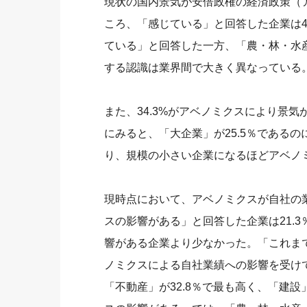
現状の国内景気が安倍政権の経済政策（
ころ、「感じている」と回答した企業は4
ている」と回答した一方、「農・林・水
する認識は業界間で大きく異なっている
また、34.3%がアベノミクスにより景
にみると、「大企業」が25.5％であるのに
り、規模の小さい企業になるほどアベノ
現時点において、アベノミクスが自社の
スの影響がある」と回答した企業は21.3
響がある企業より少なかった。「これまで
ノミクスによる自社業績への影響を受け
「不動産」が32.8％で最も高く、「建