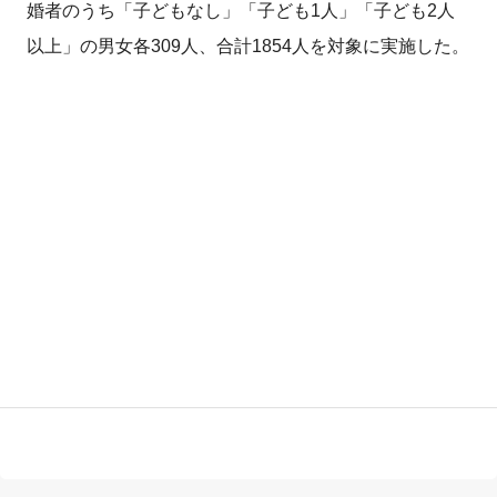
婚者のうち「子どもなし」「子ども1人」「子ども2人
以上」の男女各309人、合計1854人を対象に実施した。