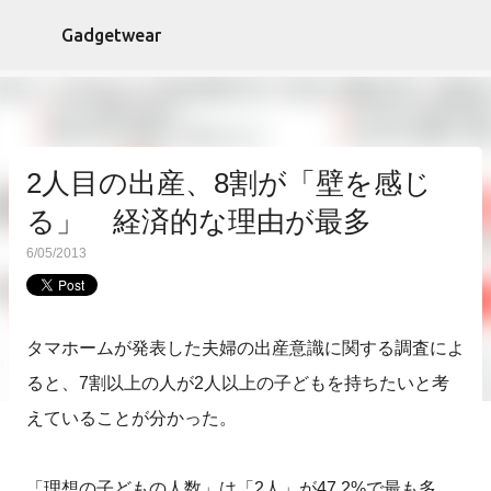
スキップしてメイン コンテンツに移動
Gadgetwear
2人目の出産、8割が「壁を感じ
る」 経済的な理由が最多
6/05/2013
タマホームが発表した夫婦の出産意識に関する調査によ
ると、7割以上の人が2人以上の子どもを持ちたいと考
えていることが分かった。
「理想の子どもの人数」は「2人」が47.2%で最も多