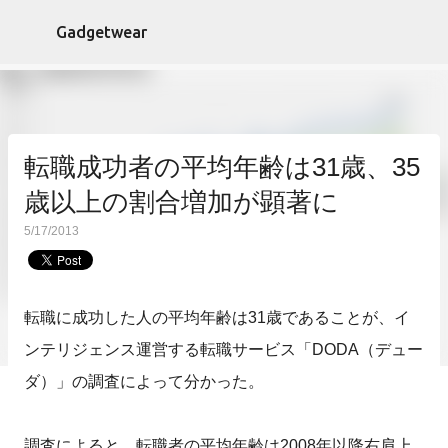
スキップしてメイン コンテンツに移動
Gadgetwear
転職成功者の平均年齢は31歳、35
歳以上の割合増加が顕著に
5/17/2013
転職に成功した人の平均年齢は31歳であることが、イ
ンテリジェンス運営する転職サービス「DODA（デュー
ダ）」の調査によって分かった。
調査によると、転職者の平均年齢は2008年以降右肩上