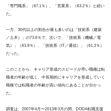
「専門職系」（67.1％）、「営業系」（63.2％）と続い
た。
一方、30代以上の割合が最も多いのは「技術系（建築
／土木）」の73.6％で、次いで、「技術系（機械／電
気）」（63.9％）、「技術系（IT／通信）」（61.3％）
だった。
このことから、キャリア形成のスピードが早い職種は転
職者の年齢が低く、中長期的にキャリアを形成していく
職種では転職者の年齢が高い傾向にあることが分かっ
た。
調査は、2007年4月〜2013年3月の間、DODA転職支援