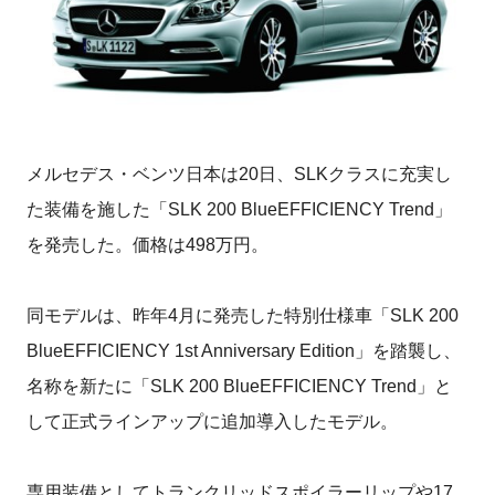
メルセデス・ベンツ日本は20日、SLKクラスに充実し
た装備を施した「SLK 200 BlueEFFICIENCY Trend」
を発売した。価格は498万円。
同モデルは、昨年4月に発売した特別仕様車「SLK 200
BlueEFFICIENCY 1st Anniversary Edition」を踏襲し、
名称を新たに「SLK 200 BlueEFFICIENCY Trend」と
して正式ラインアップに追加導入したモデル。
専用装備としてトランクリッドスポイラーリップや17