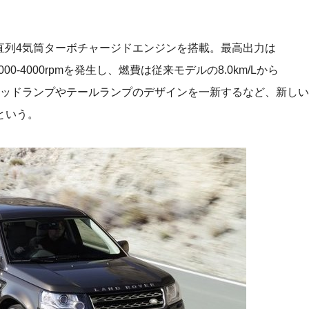
ー直列4気筒ターボチャージドエンジンを搭載。最高出力は
/2000-4000rpmを発生し、燃費は従来モデルの8.0km/Lから
は、ヘッドランプやテールランプのデザインを一新するなど、新しい
という。