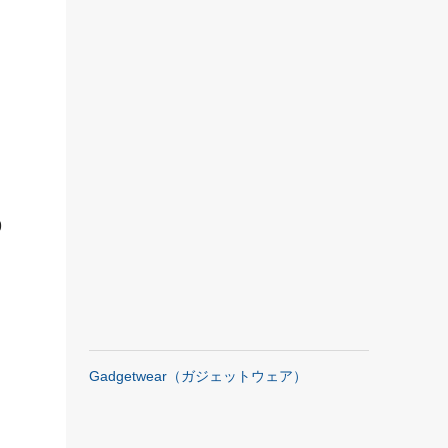
ー
9
Gadgetwear（ガジェットウェア）