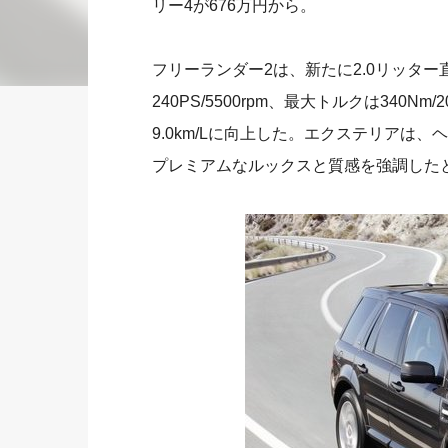
リー4が676万円から。
フリーランダー2は、新たに2.0リッタ
240PS/5500rpm、最大トルクは340Nm
9.0km/Lに向上した。エクステリア
プレミアムなルックスと質感を強調した