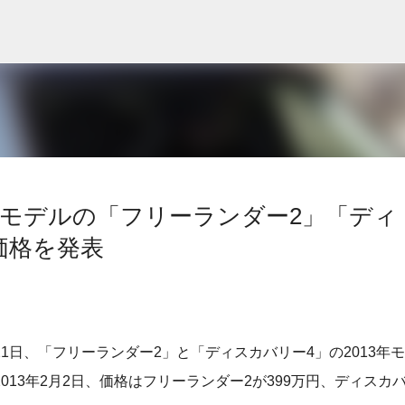
スキップしてメイン コンテンツに移動
年モデルの「フリーランダー2」「ディ
価格を発表
1日、「フリーランダー2」と「ディスカバリー4」の2013年モ
13年2月2日、価格はフリーランダー2が399万円、ディスカ