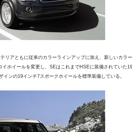
ンテリアともに従来のカラーラインアップに加え、新しいカラ
イホイールを変更し、SEはこれまでHSEに装備されていた1
デザインの19インチ7スポークホイールを標準装備している。