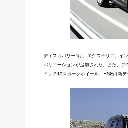
ディスカバリー4は、エクステリア、イ
バリエーションが追加された。また、アロ
インチ10スポークホイール、HSEは新