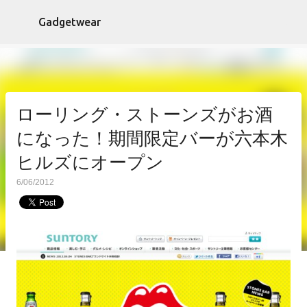
スキップしてメイン コンテンツに移動
Gadgetwear
ローリング・ストーンズがお酒
になった！期間限定バーが六本木
ヒルズにオープン
6/06/2012