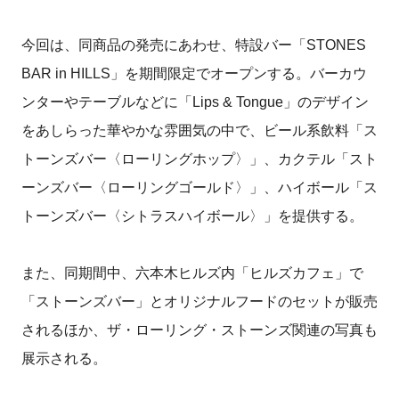
今回は、同商品の発売にあわせ、特設バー「STONES
BAR in HILLS」を期間限定でオープンする。バーカウ
ンターやテーブルなどに「Lips & Tongue」のデザイン
をあしらった華やかな雰囲気の中で、ビール系飲料「ス
トーンズバー〈ローリングホップ〉」、カクテル「スト
ーンズバー〈ローリングゴールド〉」、ハイボール「ス
トーンズバー〈シトラスハイボール〉」を提供する。
また、同期間中、六本木ヒルズ内「ヒルズカフェ」で
「ストーンズバー」とオリジナルフードのセットが販売
されるほか、ザ・ローリング・ストーンズ関連の写真も
展示される。