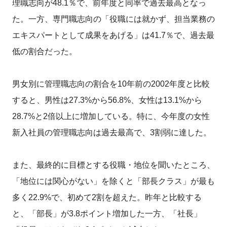
理職志向が48.1％で、前年度と同率で過去最高となっ
た。一方、専門職志向の「役職には就かず、担当業務の
エキスパートとして成果をあげる」は41.7％で、過去最
低の割合だった。
男女別に管理職志向の割合を10年前の2002年度と比較
すると、男性は27.3%から56.8%、女性は13.1%から
28.7%と2倍以上に増加している。特に、今年度の女性
新入社員の管理職志向は過去最高で、3割弱に達した。
また、最終的に目標とする役職・地位を聞いたところ、
「地位には関心がない」を除くと「部長クラス」が最も
多く22.9%で、初めて2割を超えた。昨年と比較する
と、「部長」が3.8ポイント増加した一方、「社長」