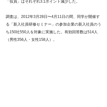
「役員」はそれぞれ3.1ポイント減少した。
調査は、2012年3月28日〜4月11日の間、同学が開催す
る「新入社員研修セミナー」の参加企業の新入社員のう
ち150社550人を対象に実施した。有効回答数は514人
（男性356人・女性158人）。