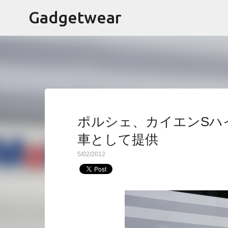
Gadgetwear
ポルシェ、カイエンSハイ
車として提供
5/02/2012