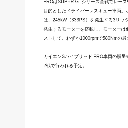
FROはSUPER GTシリーズ全戦でレ
目的としたドライバーレスキュー車両。ポ
は、245kW（333PS）を発生する3リッ
発生するモーターを搭載し、モーターは低
ストして、わずか1000rpmで580Nm
カイエンSハイブリッド FRO車両の贈呈
2戦で行われる予定。