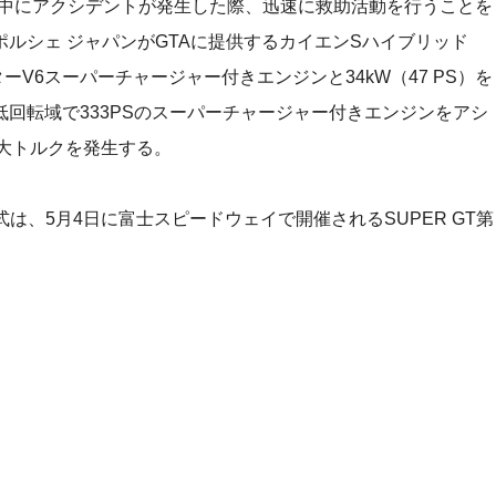
ース中にアクシデントが発生した際、迅速に救助活動を行うことを
ルシェ ジャパンがGTAに提供するカイエンSハイブリッド
ターV6スーパーチャージャー付きエンジンと34kW（47 PS）を
回転域で333PSのスーパーチャージャー付きエンジンをアシ
の最大トルクを発生する。
式は、5月4日に富士スピードウェイで開催されるSUPER GT第