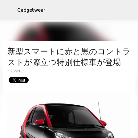
スキップしてメイン コンテンツに移動
Gadgetwear
新型スマートに赤と黒のコントラ
ストが際立つ特別仕様車が登場
5/25/2012