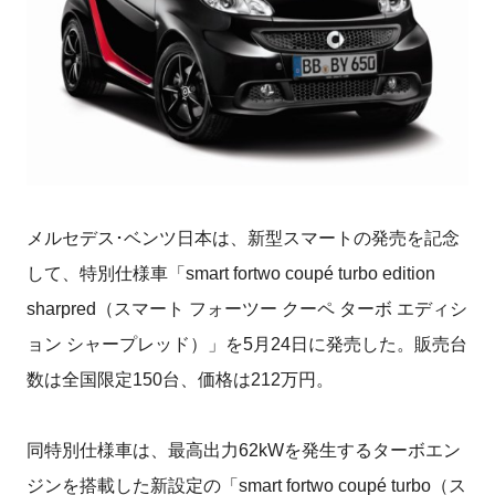
メルセデス･ベンツ日本は、新型スマートの発売を記念
して、特別仕様車「smart fortwo coupé turbo edition
sharpred（スマート フォーツー クーペ ターボ エディシ
ョン シャープレッド）」を5月24日に発売した。販売台
数は全国限定150台、価格は212万円。
同特別仕様車は、最高出力62kWを発生するターボエン
ジンを搭載した新設定の「smart fortwo coupé turbo（ス