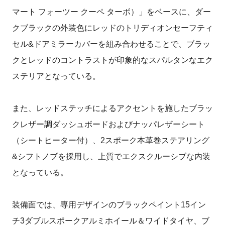
マート フォーツー クーペ ターボ）」をベースに、ダー
クブラックの外装色にレッドのトリディオンセーフティ
セル&ドアミラーカバーを組み合わせることで、ブラッ
クとレッドのコントラストが印象的なスパルタンなエク
ステリアとなっている。
また、レッドステッチによるアクセントを施したブラッ
クレザー調ダッシュボードおよびナッパレザーシート
（シートヒーター付）、2スポーク本革巻ステアリング
&シフトノブを採用し、上質でエクスクルーシブな内装
となっている。
装備面では、専用デザインのブラックペイント15イン
チ3ダブルスポークアルミホイール＆ワイドタイヤ、ブ