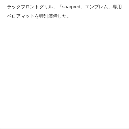
ラックフロントグリル、「sharpred」エンブレム、専用
ベロアマットを特別装備した。