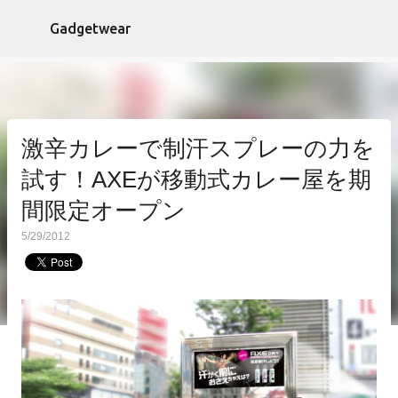
スキップしてメイン コンテンツに移動
Gadgetwear
激辛カレーで制汗スプレーの力を
試す！AXEが移動式カレー屋を期
間限定オープン
5/29/2012