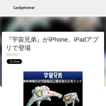
スキップしてメイン コンテンツに移動
Gadgetwear
『宇宙兄弟』がiPhone、iPadアプ
リで登場
3/26/2012