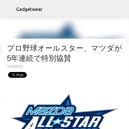
スキップしてメイン コンテンツに移動
Gadgetwear
プロ野球オールスター、マツダが
5年連続で特別協賛
3/19/2012