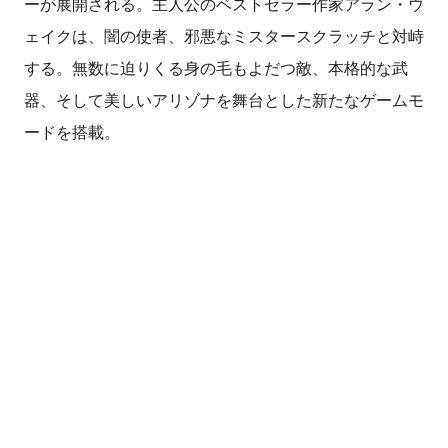
ーが展開される。主人公のベストセラー作家アラン・ウ
ェイクは、闇の使者、邪悪なミスタースクラッチと対峙
する。無数に迫りくる身の毛もよだつ敵、本格的な武
器、そして美しいアリゾナを舞台とした新たなゲームモ
ードを搭載。