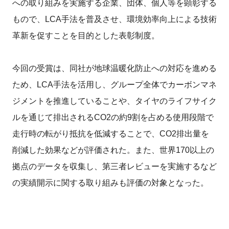
への取り組みを実施する企業、団体、個人等を顕彰する
もので、LCA手法を普及させ、環境効率向上による技術
革新を促すことを目的とした表彰制度。
今回の受賞は、同社が地球温暖化防止への対応を進める
ため、LCA手法を活用し、グループ全体でカーボンマネ
ジメントを推進していることや、タイヤのライフサイク
ルを通じて排出されるCO2の約9割を占める使用段階で
走行時の転がり抵抗を低減することで、CO2排出量を
削減した効果などが評価された。また、世界170以上の
拠点のデータを収集し、第三者レビューを実施するなど
の実績開示に関する取り組みも評価の対象となった。