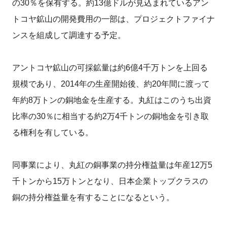
の30％を保有する。約13億ドルが見込まれているアン
トコヤ鉱山の開発費用の一部は、プロジェクトファイナ
ンスを組成して調達する予定。
アントコヤ鉱山の可採鉱量は約6億4千万トンを上回る
規模であり、2014年の生産開始後、約20年間に渡って
年約8万トンの銅地金を生産する。丸紅はこのうち出資
比率の30％に相当する約2万4千トンの銅地金を引き取
る権利を有している。
同事業により、丸紅の銅事業の持分権益量は年産12万5
千トンから15万トンとなり、日本企業トップクラスの
銅の持分権益量を有することになるという。