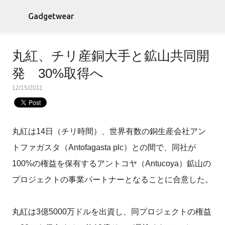
スキップしてメイン コンテンツに移動
Gadgetwear
丸紅、チリ産銅大手と鉱山共同開
発 30%取得へ
12/15/2011
丸紅は14日（チリ時間）、世界有数の銅生産会社アン
トファガスタ（Antofagasta plc）との間で、同社が
100%の権益を保有するアントコヤ（Antucoya）鉱山の
プロジェクトの事業パートナーとなることに合意した。
丸紅は3億5000万ドルを出資し、同プロジェクトの権益