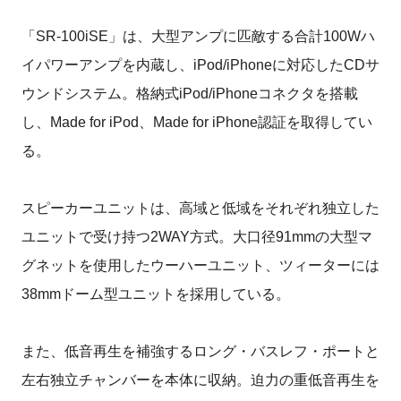
「SR-100iSE」は、大型アンプに匹敵する合計100Wハ
イパワーアンプを内蔵し、iPod/iPhoneに対応したCDサ
ウンドシステム。格納式iPod/iPhoneコネクタを搭載
し、Made for iPod、Made for iPhone認証を取得してい
る。
スピーカーユニットは、高域と低域をそれぞれ独立した
ユニットで受け持つ2WAY方式。大口径91mmの大型マ
グネットを使用したウーハーユニット、ツィーターには
38mmドーム型ユニットを採用している。
また、低音再生を補強するロング・バスレフ・ポートと
左右独立チャンバーを本体に収納。迫力の重低音再生を